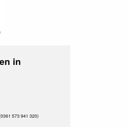
n
en in
 (0361 573 941 320)