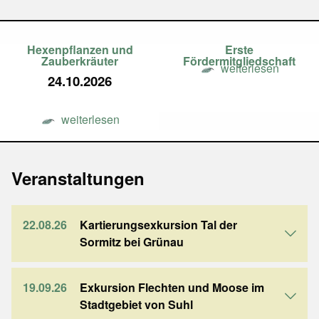
Hexenpflanzen und
Erste
Zauberkräuter
Fördermitgliedschaft
weiterlesen
24.10.2026
weiterlesen
Veranstaltungen
22.08.26
Kartierungsexkursion Tal der
Sormitz bei Grünau
19.09.26
Exkursion Flechten und Moose im
Stadtgebiet von Suhl